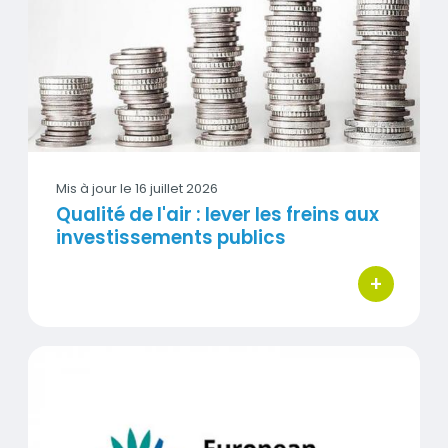
Visuel
Mis à jour le
16 juillet 2026
Qualité de l'air : lever les freins aux
investissements publics
+
bouton d'act
Réduction des polluants : l'UE avance vers ses objectifs 