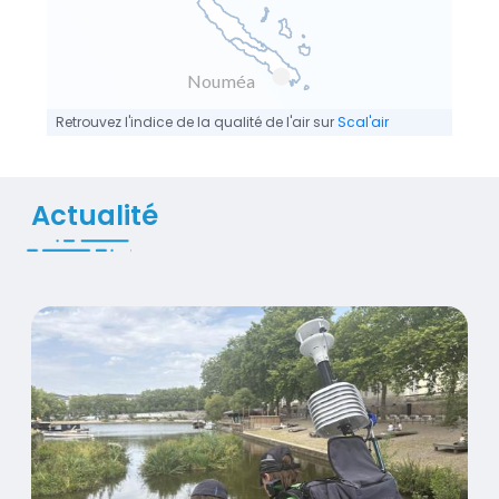
Nouméa
Retrouvez l'indice de la qualité de l'air sur
Scal'air
Actualité
Air Pays de la Loire contribue à la recherche sur l'air et l
Visuel