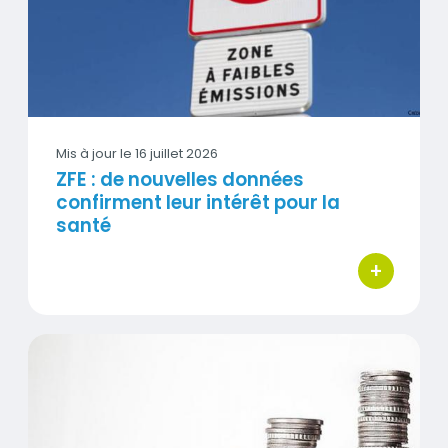
Mis à jour le
16 juillet 2026
ZFE : de nouvelles données
confirment leur intérêt pour la
santé
+
bouton d'act
Qualité de l'air : lever les freins aux investissements publ