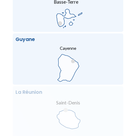
Basse-Terre
Guyane
Cayenne
La Réunion
Saint-Denis