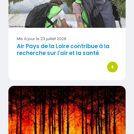
Mis à jour le
23 juillet 2026
Air Pays de la Loire contribue à la
recherche sur l'air et la santé
+
bouton d'act
Feux de végétation et qualité de l'air : ce que confirme l
Visuel