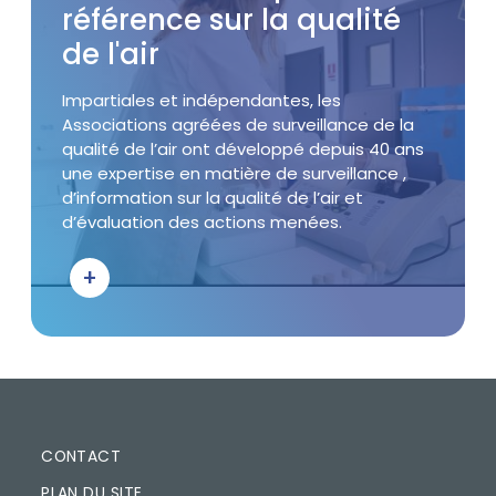
référence sur la qualité
de l'air
Accroche
Impartiales et indépendantes, les
Associations agréées de surveillance de la
qualité de l’air ont développé depuis 40 ans
une expertise en matière de surveillance ,
d’information sur la qualité de l’air et
d’évaluation des actions menées.
+
Bouton d'action
PIED DE PAGE
CONTACT
PLAN DU SITE