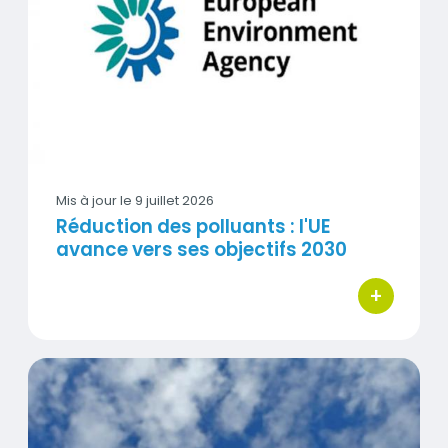
Visuel
Mis à jour le
9 juillet 2026
Réduction des polluants : l'UE
avance vers ses objectifs 2030
+
bouton d'act
Qualité de l'air : que dit le Bilan environnemental de la F