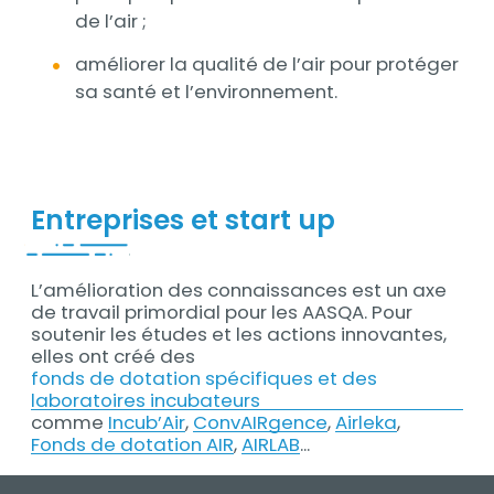
de l’air ;
améliorer la qualité de l’air pour protéger
sa santé et l’environnement.
Entreprises et start up
L’amélioration des connaissances est un axe
Contenu
de travail primordial pour les AASQA. Pour
soutenir les études et les actions innovantes,
elles ont créé des
fonds de dotation spécifiques et des
laboratoires incubateurs
comme
Incub’Air
,
ConvAIRgence
,
Airleka
,
Fonds de dotation AIR
,
AIRLAB
...