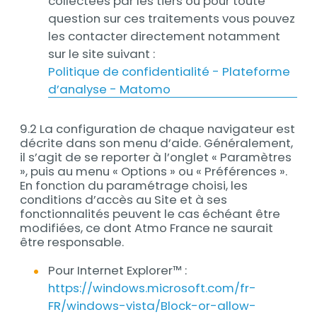
collectées par les tiers ou pour toute
question sur ces traitements vous pouvez
les contacter directement notamment
sur le site suivant :
Politique de confidentialité - Plateforme
d’analyse - Matomo
9.2 La configuration de chaque navigateur est
décrite dans son menu d’aide. Généralement,
il s’agit de se reporter à l’onglet « Paramètres
», puis au menu « Options » ou « Préférences ».
En fonction du paramétrage choisi, les
conditions d’accès au Site et à ses
fonctionnalités peuvent le cas échéant être
modifiées, ce dont Atmo France ne saurait
être responsable.
Pour Internet Explorer™ :
https://windows.microsoft.com/fr-
FR/windows-vista/Block-or-allow-