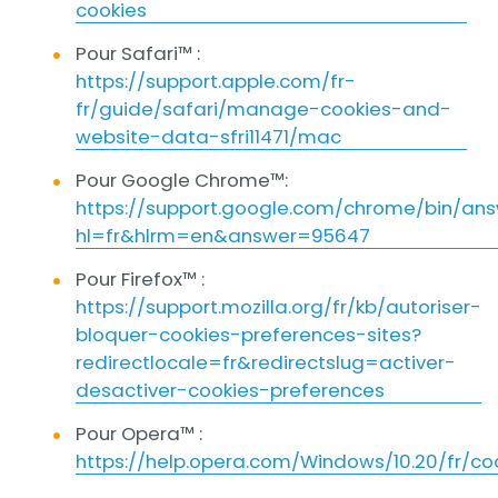
cookies
Pour Safari™ :
https://support.apple.com/fr-
fr/guide/safari/manage-cookies-and-
website-data-sfri11471/mac
Pour Google Chrome™:
https://support.google.com/chrome/bin/ans
hl=fr&hlrm=en&answer=95647
Pour Firefox™ :
https://support.mozilla.org/fr/kb/autoriser-
bloquer-cookies-preferences-sites?
redirectlocale=fr&redirectslug=activer-
desactiver-cookies-preferences
Pour Opera™ :
https://help.opera.com/Windows/10.20/fr/co