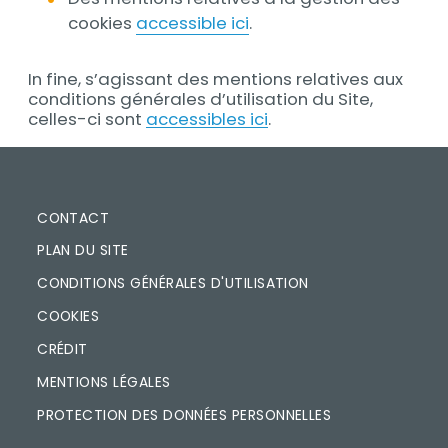
cookies
accessible ici
.
In fine, s’agissant des mentions relatives aux
conditions générales d’utilisation du Site,
celles-ci sont
accessibles ici
.
PIED DE PAGE
CONTACT
PLAN DU SITE
CONDITIONS GÉNÉRALES D'UTILISATION
COOKIES
CRÉDIT
MENTIONS LÉGALES
PROTECTION DES DONNÉES PERSONNELLES