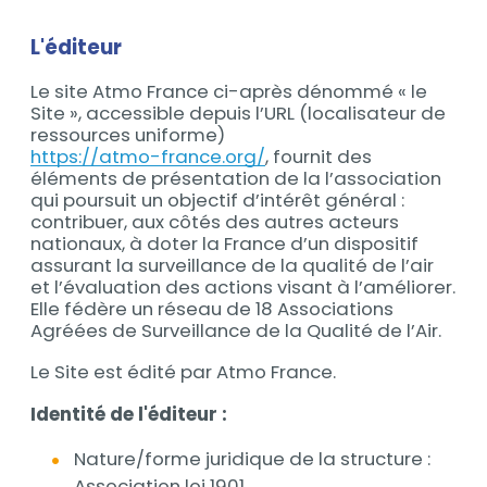
Contenu
L'éditeur
Contenu
Le site Atmo France ci-après dénommé « le
Site », accessible depuis l’URL (localisateur de
ressources uniforme)
https://atmo-france.org/
, fournit des
éléments de présentation de la l’association
qui poursuit un objectif d’intérêt général :
contribuer, aux côtés des autres acteurs
nationaux, à doter la France d’un dispositif
assurant la surveillance de la qualité de l’air
et l’évaluation des actions visant à l’améliorer.
Elle fédère un réseau de 18 Associations
Agréées de Surveillance de la Qualité de l’Air.
Le Site est édité par Atmo France.
Identité de l'éditeur :
Nature/forme juridique de la structure :
Association loi 1901