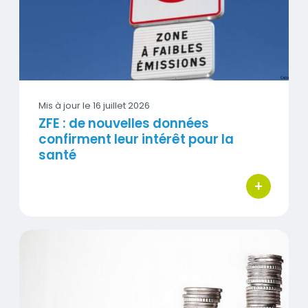
Mis à jour le
16 juillet 2026
ZFE : de nouvelles données
confirment leur intérêt pour la
santé
+
bouton d'act
Qualité de l'air : lever les freins aux investissements publ