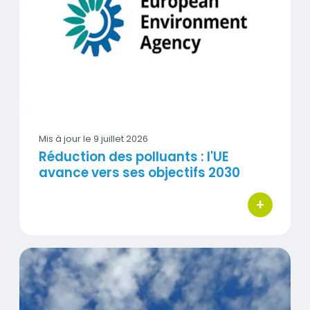
Visuel
Mis à jour le
9 juillet 2026
Réduction des polluants : l'UE
avance vers ses objectifs 2030
+
bouton d'act
Qualité de l'air : que dit le Bilan environnemental de la F