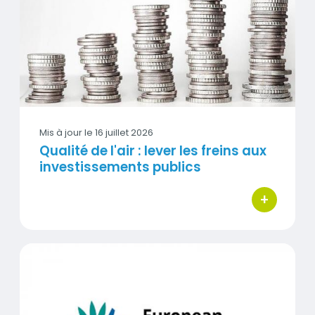
Visuel
Mis à jour le
16 juillet 2026
Qualité de l'air : lever les freins aux
investissements publics
+
bouton d'act
Réduction des polluants : l'UE avance vers ses objectifs 