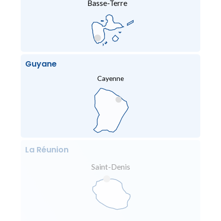
Basse-Terre
Guyane
Cayenne
La Réunion
Saint-Denis