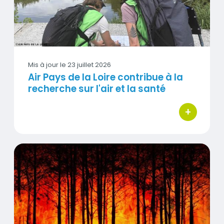
Mis à jour le
23 juillet 2026
Air Pays de la Loire contribue à la
recherche sur l'air et la santé
+
bouton d'act
Feux de végétation et qualité de l'air : ce que confirme l
Visuel