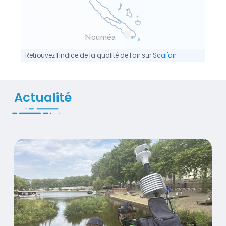
Nouméa
Retrouvez l'indice de la qualité de l'air sur
Scal'air
Actualité
Air Pays de la Loire contribue à la recherche sur l'air et l
Visuel