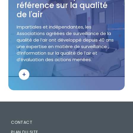
référence sur la qualité
de l'air
Accroche
Impartiales et indépendantes, les
Associations agréées de surveillance de la
qualité de l’air ont développé depuis 40 ans
une expertise en matière de surveillance ,
d’information sur la qualité de l’air et
d’évaluation des actions menées.
+
Bouton d'action
PIED DE PAGE
CONTACT
PLAN DU SITE