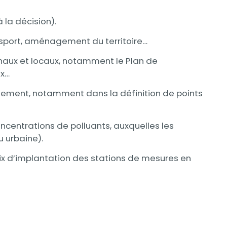
 la décision).
ansport, aménagement du territoire…
ionaux et locaux, notamment le Plan de
ux…
ronnement, notamment dans la définition de points
oncentrations de polluants, auxquelles les
u urbaine).
oix d’implantation des stations de mesures en