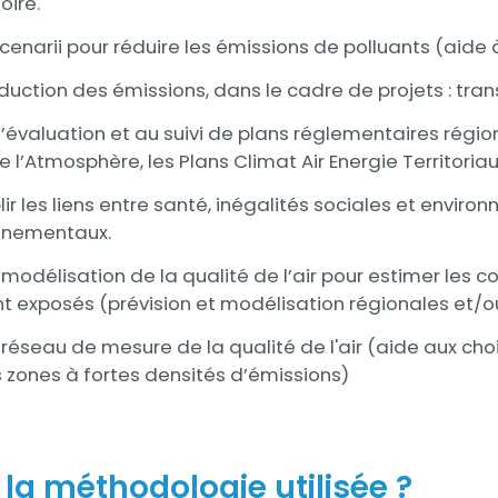
toire.
cenarii pour réduire les émissions de polluants (aide à
éduction des émissions, dans le cadre de projets : tr
 l’évaluation et au suivi de plans réglementaires rég
e l’Atmosphère, les Plans Climat Air Energie Territoria
lir les liens entre santé, inégalités sociales et envi
onnementaux.
 modélisation de la qualité de l’air pour estimer les c
nt exposés (prévision et modélisation régionales et/o
 réseau de mesure de la qualité de l'air (aide aux ch
 zones à fortes densités d’émissions)
 la méthodologie utilisée ?