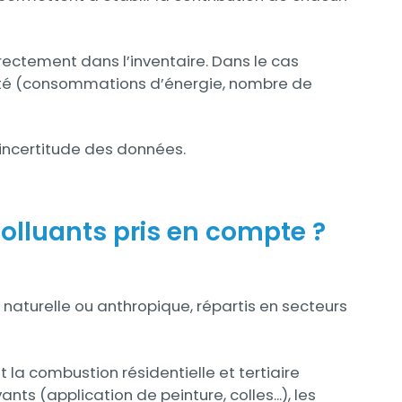
rectement dans l’inventaire. Dans le cas
ivité (consommations d’énergie, nombre de
’incertitude des données.
polluants pris en compte ?
naturelle ou anthropique, répartis en secteurs
ut la combustion résidentielle et tertiaire
nts (application de peinture, colles...), les