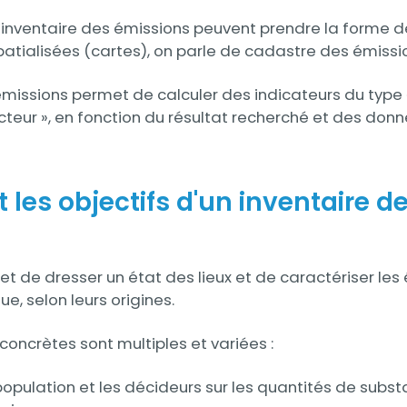
l’inventaire des émissions peuvent prendre la forme d
patialisées (cartes), on parle de cadastre des émissi
émissions permet de calculer des indicateurs du type «
teur », en fonction du résultat recherché et des donn
 les objectifs d'un inventaire d
et de dresser un état des lieux et de caractériser le
, selon leurs origines.
concrètes sont multiples et variées :
population et les décideurs sur les quantités de sub