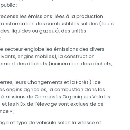
public ;
 recense les émissions liées à la production
 transformation des combustibles solides (fours
ides, liquides ou gazeux), des unités
;
ce secteur englobe les émissions des divers
lvants, engins mobiles), la construction
tement des déchets (incinération des déchets,
Terres, leurs Changements et la Forêt.) : ce
es engins agricoles, la combustion dans les
les émissions de Composés Organiques Volatils
et les NOx de l’élevage sont exclues de ce
nce » ;
âge et type de véhicule selon la vitesse et