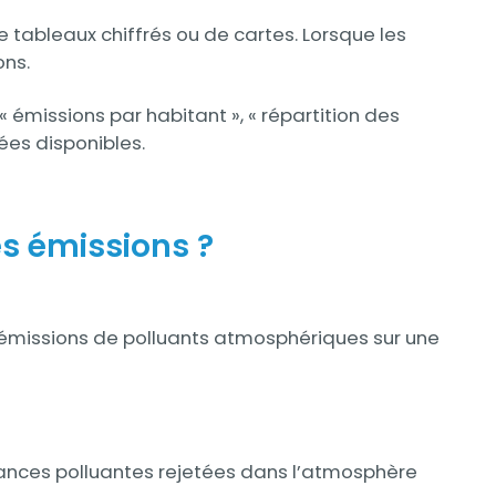
e tableaux chiffrés ou de cartes. Lorsque les
ons.
 émissions par habitant », « répartition des
ées disponibles.
es émissions ?
s émissions de polluants atmosphériques sur une
stances polluantes rejetées dans l’atmosphère