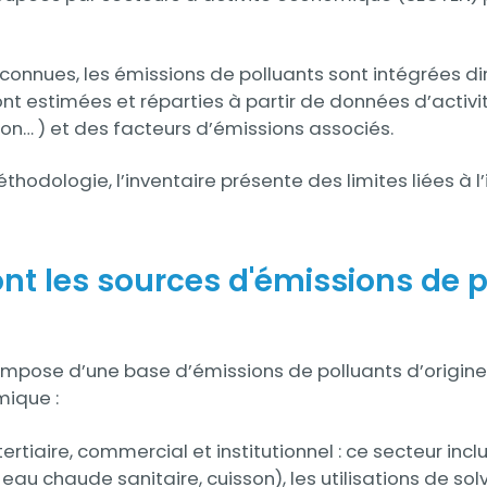
.
 connues, les émissions de polluants sont intégrées di
 sont estimées et réparties à partir de données d’act
ion… ) et des facteurs d’émissions associés.
odologie, l’inventaire présente des limites liées à l
ont les sources d'émissions de 
ompose d’une base d’émissions de polluants d’origine 
mique :
tertiaire, commercial et institutionnel : ce secteur incl
au chaude sanitaire, cuisson), les utilisations de solva