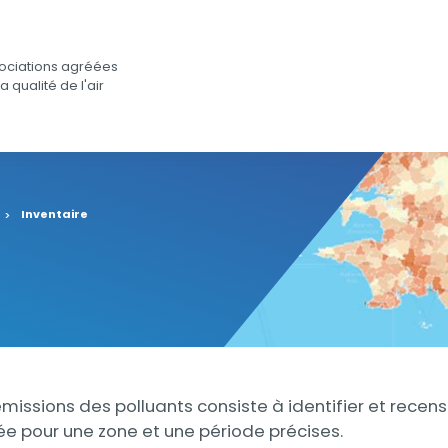
ociations agréées
a qualité de l'air
Inventaire
émissions des polluants consiste à identifier et recens
e pour une zone et une période précises.