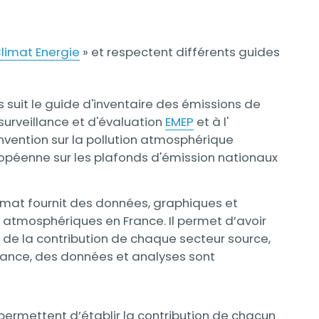
Climat Energie
» et respectent différents guides
 suit le guide d'inventaire des émissions de
rveillance et d'évaluation
EMEP
et à l'
vention sur la pollution atmosphérique
ropéenne sur les plafonds d'émission nationaux
ormat fournit des données, graphiques et
s atmosphériques en France. Il permet d’avoir
 de la contribution de chaque secteur source,
stance, des données et analyses sont
ermettent d’établir la contribution de chacun