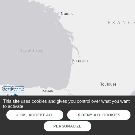
This site uses cookies and gives you control over what you want
to activate
OK, ACCEPT ALL
DENY ALL COOKIES
PERSONALIZE
Leaflet
|
HERE, DeLorme, MapmyIndia, © OpenStreetMap contributors