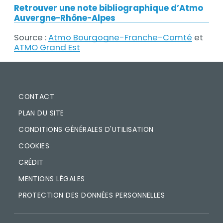
Retrouver une note bibliographique d’Atmo
Auvergne-Rhône-Alpes
Source :
Atmo Bourgogne-Franche-Comté
et
ATMO Grand Est
PIED DE PAGE
CONTACT
PLAN DU SITE
CONDITIONS GÉNÉRALES D'UTILISATION
COOKIES
CRÉDIT
MENTIONS LÉGALES
PROTECTION DES DONNÉES PERSONNELLES