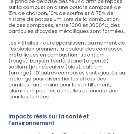
Le principe de base des feux d'artifice repose
sur la combustion d’une poudre composé de
15% de charbon, 10% de soufre et à 75% de
nitrate de potassium. Lors de la combustion
de ces composés, entre 1000 et 3000°C, des
particules d’oxydes métalliques sont formées.
Les « étoiles » qui apparaissent au moment de
l’explosion prennent la couleur des composés
métalliques en combustion : strontium
(rouge), baryum (vert), titane (argenté),
sodium (jaune), cuivre (bleu), calcium
(orange)… D’autres composés sont ajoutés au
mélange pour diversifier les effets des
bombes : antimoine pour le scintillement,
aluminium pour les étincelles ou encore zinc
pour les fumées.
Impacts réels sur la santé et
l’environnement