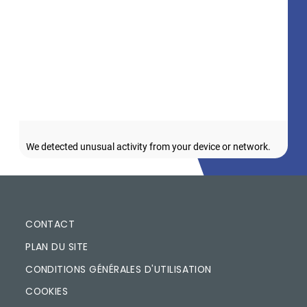
PIED DE PAGE
CONTACT
PLAN DU SITE
CONDITIONS GÉNÉRALES D'UTILISATION
COOKIES