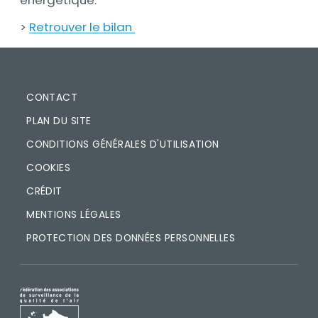
>
Retrouver le bilan
PIED DE PAGE
CONTACT
PLAN DU SITE
CONDITIONS GÉNÉRALES D'UTILISATION
COOKIES
CRÉDIT
MENTIONS LÉGALES
PROTECTION DES DONNÉES PERSONNELLES
IMAGE