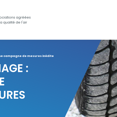
ociations agréées
a qualité de l'air
 une campagne de mesures inédite
AGE :
E
URES