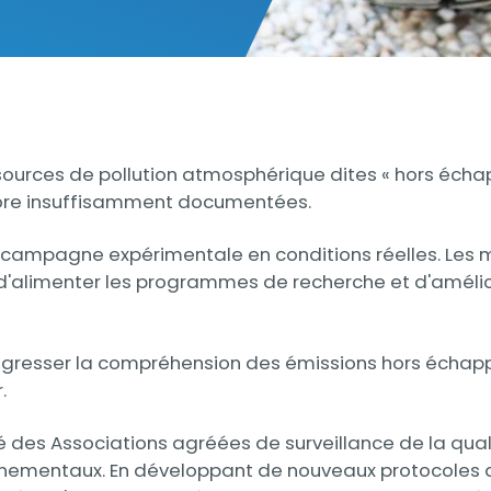
sources de pollution atmosphérique dites « hors échapp
encore insuffisamment documentées.
campagne expérimentale en conditions réelles. Les me
d'alimenter les programmes de recherche et d'améliore
progresser la compréhension des émissions hors écha
.
des Associations agréées de surveillance de la quali
nnementaux. En développant de nouveaux protocoles d