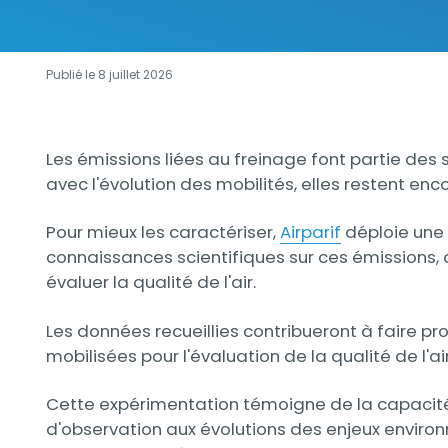
Publié le 8 juillet 2026
Contenu
Contenu
Les émissions liées au freinage font partie des 
avec l'évolution des mobilités, elles restent 
Pour mieux les caractériser,
Airparif
déploie une 
connaissances scientifiques sur ces émissions, 
évaluer la qualité de l'air.
Les données recueillies contribueront à faire 
mobilisées pour l'évaluation de la qualité de l'air
Cette expérimentation témoigne de la capacité 
d'observation aux évolutions des enjeux enviro