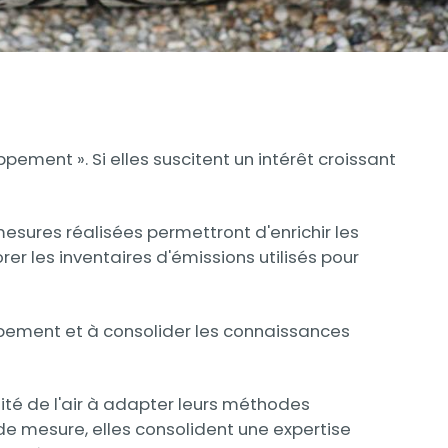
ement ». Si elles suscitent un intérêt croissant
sures réalisées permettront d'enrichir les
r les inventaires d'émissions utilisés pour
ppement et à consolider les connaissances
té de l'air à adapter leurs méthodes
e mesure, elles consolident une expertise