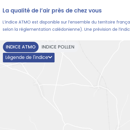
Aller au contenu
La qualité de l’air près de chez vous
Aller au premier menu de navigation
Aller à la recherche
L’indice ATMO est disponible sur l’ensemble du territoire franç
selon la réglementation calédonienne). Une prévision de l’ind
INDICE ATMO
INDICE POLLEN
Légende de l'indice