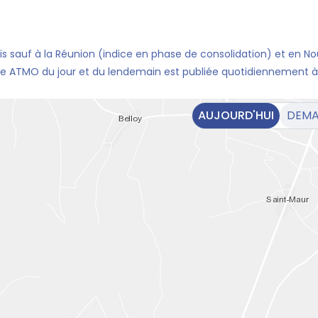
ais sauf à la Réunion (indice en phase de consolidation) et en No
ice ATMO du jour et du lendemain est publiée quotidiennement à
AUJOURD'HUI
DEMA