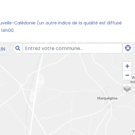
uvelle-Calédonie (un autre indice de la qualité est diffusé
 14h00.
IN
+
−