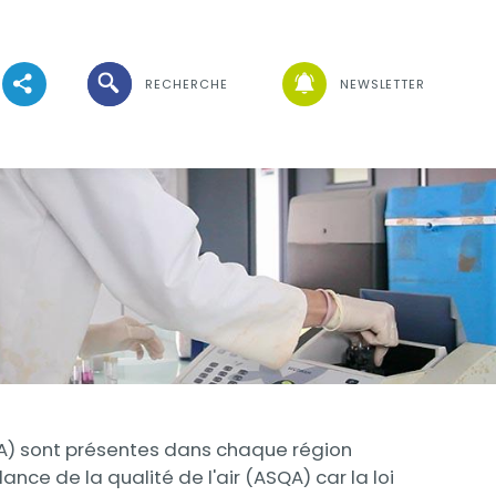
Ouvrir la recherche
RECHERCHE
NEWSLETTER
Voir les réseaux sociaux
Visuel
SQA) sont présentes dans chaque région
nce de la qualité de l'air (ASQA) car la loi