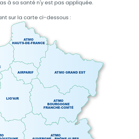
 pas à sa santé n'y est pas appliquée.
nt sur la carte ci-dessous :